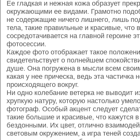
Ее гладкая и нежная кожа образует прек
окружающими ее видами. Грамотно подо
не содержащие ничего лишнего, лишь по
тела, такие правильные и красивые, что 
сосредотачивается на главной героине э
фотосессии.
Каждое фото отображает такое положени
свидетельствует о полнейшем спокойстви
душе. Она погружена в мысли всем свои
какая у нее прическа, ведь эта частичка н
происходящего вокруг.
Ни одно колебание ветерка не выводит и
хрупкую натуру, которую настолько умел
фотограф. Особый акцент следует сделат
такие большие и красивые, что кажутся 
бездонными. Их цвет, отлично взаимодей
световым окружением, а игра теней созд