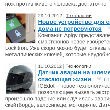
нож против живого человека достаточно 
29.10.2012 |
Технологии
Новое устройство для 
дома не потребуются
Компания Apigy представля
смартфонов новое изобрете
Lockitron. Уже скоро можно будет отказат
металлических ключей, которые неудобно
11.10.2012 |
Технологии
Датчик аварии на шлеме
спасающая жизни
61
ICEdot – новое технологиче
позволяющее вызвать экстр
произошло падение или случилась авария
скейтборде, велосипеде, мотоцикле. Дат