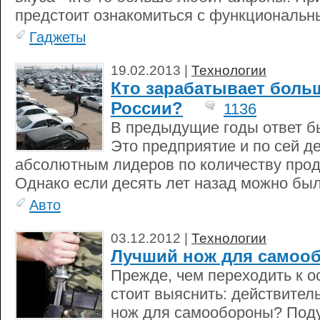
предстоит ознакомиться с функциональ
Гаджеты
19.02.2013 |
Технологии
Кто зарабатывает боль
России?
1136
В предыдущие годы ответ б
Это предприятие и по сей д
абсолютным лидеров по количеству про
Однако если десять лет назад можно было
Авто
03.12.2012 |
Технологии
Лучший нож для самоо
Прежде, чем переходить к о
стоит выяснить: действител
нож для самообороны? Поду