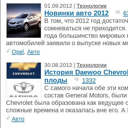
01.09.2012 |
Технологии
Новинки авто 2012
6
В том, что 2012 год достато
сомневаться не приходится.
года большинство мировых 
автомобилей заявили о выпуске новых м
Opel
,
Авто
30.08.2012 |
Технологии
История Daewoo Chevro
плоды
1332
С самого начала обе эти ко
состав General Motors, был
Chevrolet была образована как ведущее 
сложные времена и оказалась вне его. А
Авто