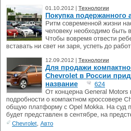
01.10.2012 |
Технологии
Покупка подержанного 
Ритм современной жизни нас
человеку необходимо быть 
Чтобы вовремя отвести ребе
вставать ни свет ни заря, успеть до рабо
12.09.2012 |
Технологии
Для продажи компактно
Chevrolet в России при
название
624
От концерна General Motors
подробности о компактном кроссовере Ch
общую платформу с Opel Mokka. На суд 
будет представлен в сентябре, на предст
Chevrolet
,
Авто